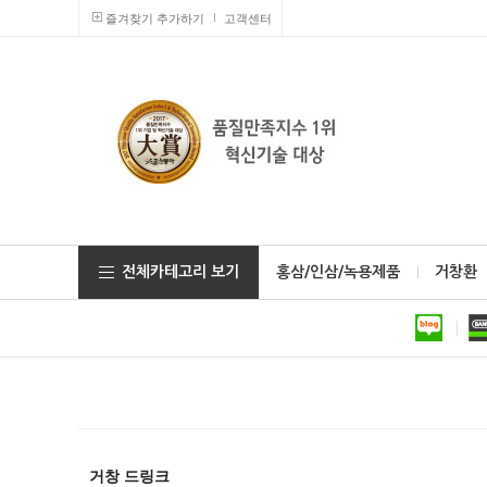
즐겨찾기 추가하기
고객센터
전체카테고리 보기
홍삼/인삼/녹용제품
거창환
거창 드링크