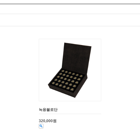
녹용불로단
320,000원