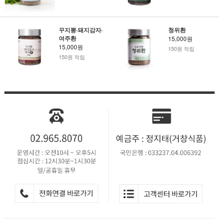
꾸지뽕·돼지감자·
청위환
여주환
15,000원
15,000원
150원 적립
150원 적립