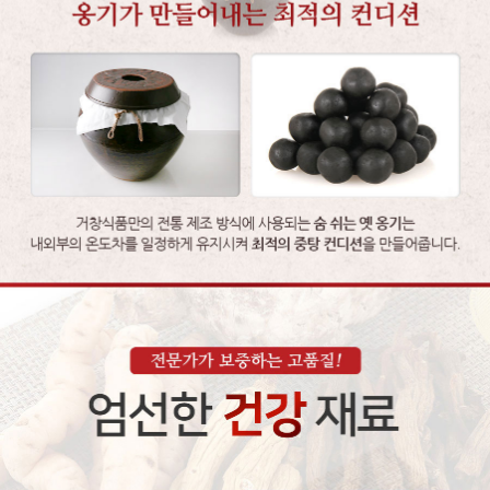
이코 라이프 하