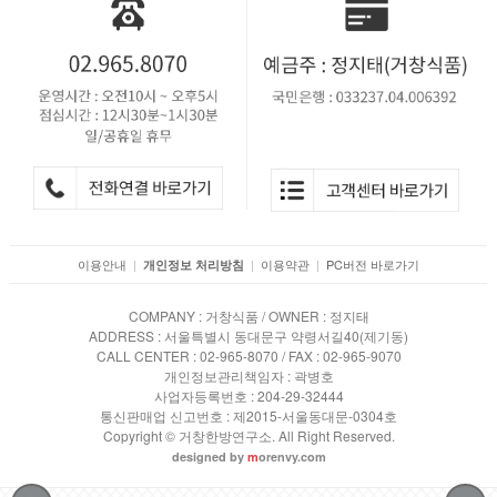
이용안내
|
|
이용약관
|
PC버전 바로가기
개인정보 처리방침
COMPANY : 거창식품 / OWNER : 정지태
ADDRESS : 서울특별시 동대문구 약령서길40(제기동)
CALL CENTER : 02-965-8070 / FAX : 02-965-9070
개인정보관리책임자 : 곽병호
사업자등록번호 : 204-29-32444
통신판매업 신고번호 : 제2015-서울동대문-0304호
Copyright © 거창한방연구소. All Right Reserved.
designed by
m
orenvy.com