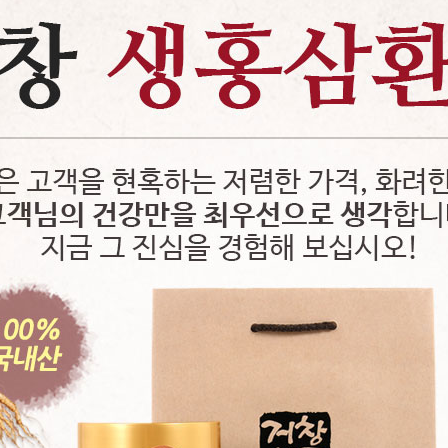
페이코 ID로