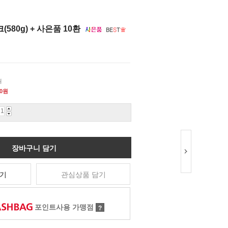
580g) + 사은품 10환
원
0
원
장바구니 담기
기
관심상품 담기
포인트사용 가맹점
?