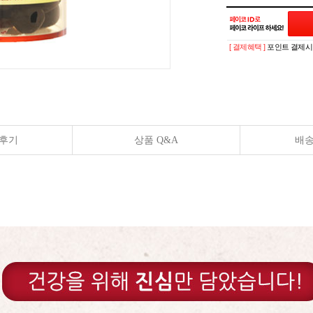
[ 결제혜택 ]
포인트 결제시 
후기
상품 Q&A
배