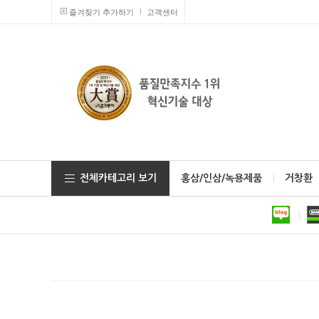
즐겨찾기 추가하기
고객센터
전체카테고리 보기
홍삼/인삼/녹용제품
거창환