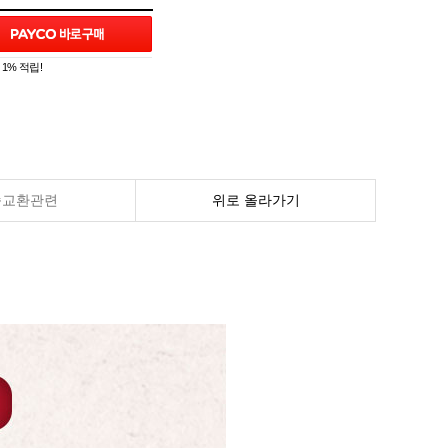
1% 적립!
송교환관련
위로 올라가기